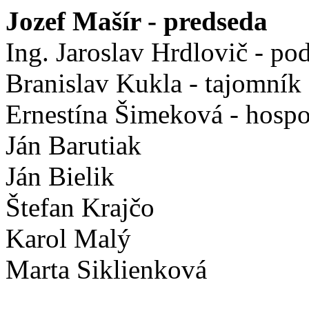
Jozef Mašír - predseda
Ing. Jaroslav Hrdlovič - po
Branislav Kukla - tajomník
Ernestína Šimeková - hosp
Ján Barutiak
Ján Bielik
Štefan Krajčo
Karol Malý
Marta Siklienková