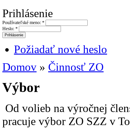
Prihlásenie
Používateľské meno:
*
Heslo:
*
Požiadať nové heslo
Domov
»
Činnosť ZO
Výbor
Od volieb na výročnej člen
pracuje výbor ZO SZZ v To