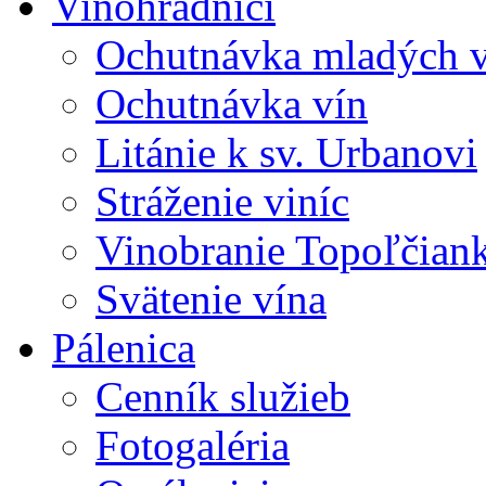
Vinohradníci
Ochutnávka mladých v
Ochutnávka vín
Litánie k sv. Urbanovi
Stráženie viníc
Vinobranie Topoľčian
Svätenie vína
Pálenica
Cenník služieb
Fotogaléria