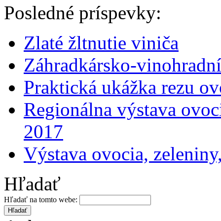
Posledné príspevky:
Zlaté žltnutie viniča
Záhradkársko-vinohradní
Praktická ukážka rezu o
Regionálna výstava ovoci
2017
Výstava ovocia, zeleniny
Hľadať
Hľadať na tomto webe: