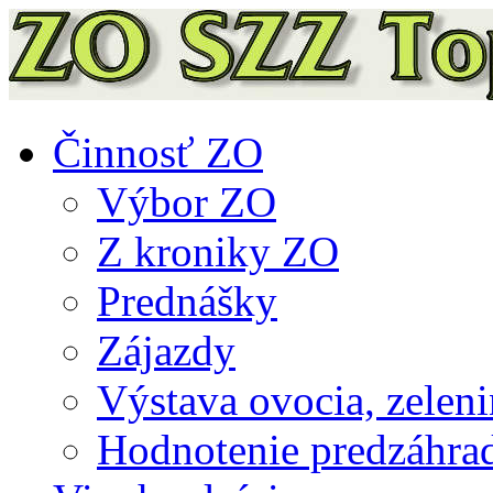
Činnosť ZO
Výbor ZO
Z kroniky ZO
Prednášky
Zájazdy
Výstava ovocia, zeleni
Hodnotenie predzáhra