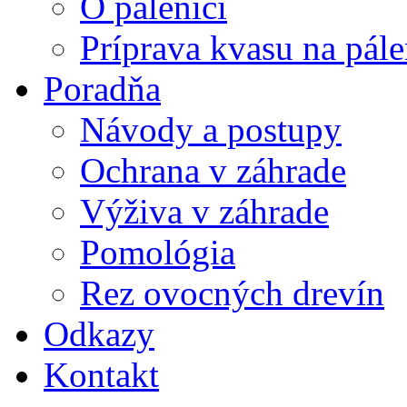
O pálenici
Príprava kvasu na pále
Poradňa
Návody a postupy
Ochrana v záhrade
Výživa v záhrade
Pomológia
Rez ovocných drevín
Odkazy
Kontakt