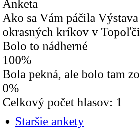
Anketa
Ako sa Vám páčila Výstava 
okrasných kríkov v Topoľč
Bolo to nádherné
100%
Bola pekná, ale bolo tam z
0%
Celkový počet hlasov: 1
Staršie ankety