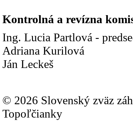
Kontrolná a revízna komis
Ing. Lucia Partlová - preds
Adriana Kurilová
Ján Leckeš
© 2026 Slovenský zväz záhr
Topoľčianky