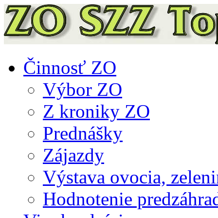
Činnosť ZO
Výbor ZO
Z kroniky ZO
Prednášky
Zájazdy
Výstava ovocia, zeleni
Hodnotenie predzáhra