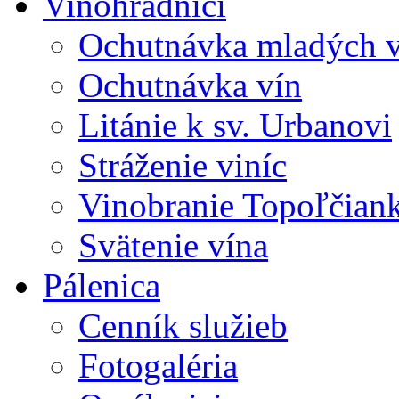
Vinohradníci
Ochutnávka mladých v
Ochutnávka vín
Litánie k sv. Urbanovi
Stráženie viníc
Vinobranie Topoľčian
Svätenie vína
Pálenica
Cenník služieb
Fotogaléria