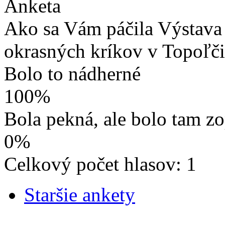
Anketa
Ako sa Vám páčila Výstava 
okrasných kríkov v Topoľč
Bolo to nádherné
100%
Bola pekná, ale bolo tam z
0%
Celkový počet hlasov: 1
Staršie ankety