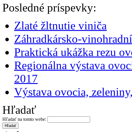
Posledné príspevky:
Zlaté žltnutie viniča
Záhradkársko-vinohradní
Praktická ukážka rezu o
Regionálna výstava ovoci
2017
Výstava ovocia, zeleniny
Hľadať
Hľadať na tomto webe: