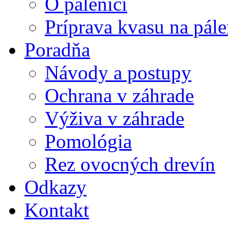
O pálenici
Príprava kvasu na pále
Poradňa
Návody a postupy
Ochrana v záhrade
Výživa v záhrade
Pomológia
Rez ovocných drevín
Odkazy
Kontakt