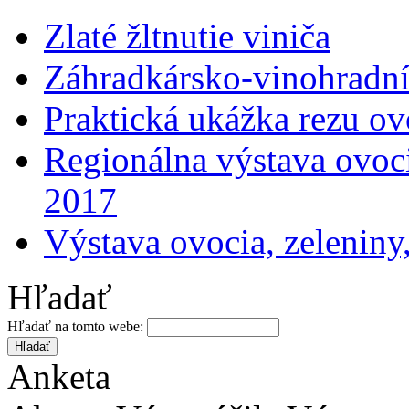
Zlaté žltnutie viniča
Záhradkársko-vinohradní
Praktická ukážka rezu o
Regionálna výstava ovoci
2017
Výstava ovocia, zeleniny
Hľadať
Hľadať na tomto webe:
Anketa