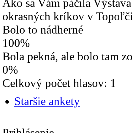
Ako sa Vám páčila Výstava 
okrasných kríkov v Topoľč
Bolo to nádherné
100%
Bola pekná, ale bolo tam z
0%
Celkový počet hlasov: 1
Staršie ankety
Prihlásenie