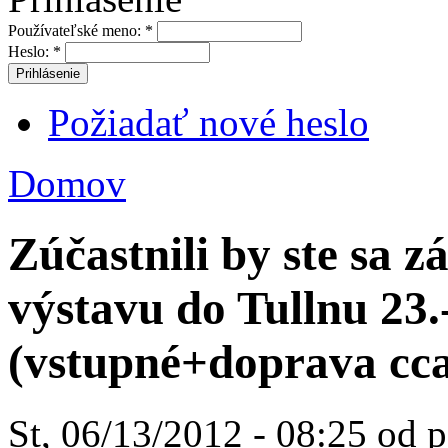
Používateľské meno:
*
Heslo:
*
Požiadať nové heslo
Domov
Zúčastnili by ste sa 
výstavu do Tullnu 23.
(vstupné+doprava cca
St, 06/13/2012 - 08:25 od 