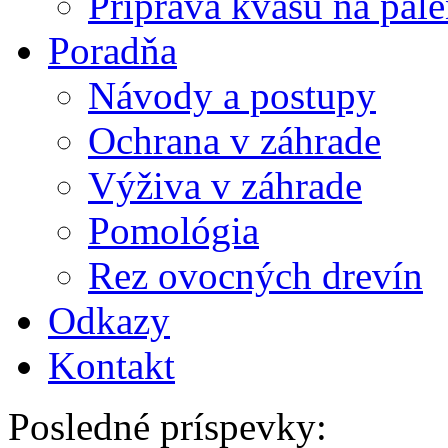
Príprava kvasu na pále
Poradňa
Návody a postupy
Ochrana v záhrade
Výživa v záhrade
Pomológia
Rez ovocných drevín
Odkazy
Kontakt
Posledné príspevky: