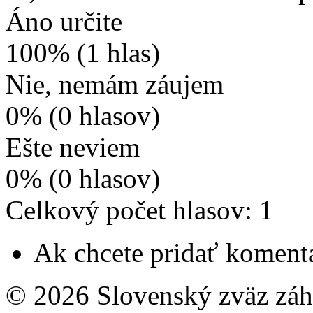
Áno určite
100% (1 hlas)
Nie, nemám záujem
0% (0 hlasov)
Ešte neviem
0% (0 hlasov)
Celkový počet hlasov: 1
Ak chcete pridať komentá
© 2026 Slovenský zväz záhr