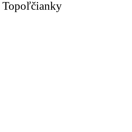
Topoľčianky