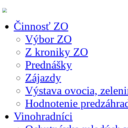
Činnosť ZO
Výbor ZO
Z kroniky ZO
Prednášky
Zájazdy
Výstava ovocia, zeleni
Hodnotenie predzáhra
Vinohradníci